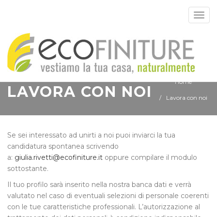
Togg
navig
Home
LAVORA CON NOI
Lavora con noi
Se sei interessato ad unirti a noi puoi inviarci la tua
candidatura spontanea scrivendo
a:
giulia.rivetti@ecofiniture.it
oppure compilare il modulo
sottostante.
Il tuo profilo sarà inserito nella nostra banca dati e verrà
valutato nel caso di eventuali selezioni di personale coerenti
con le tue caratteristiche professionali. L’autorizzazione al