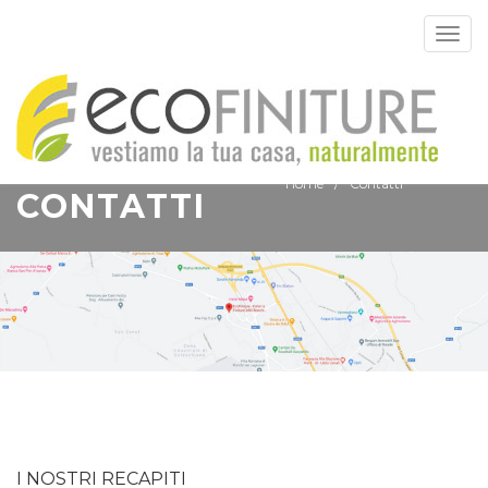
Togg
navig
Home
Contatti
CONTATTI
I NOSTRI RECAPITI