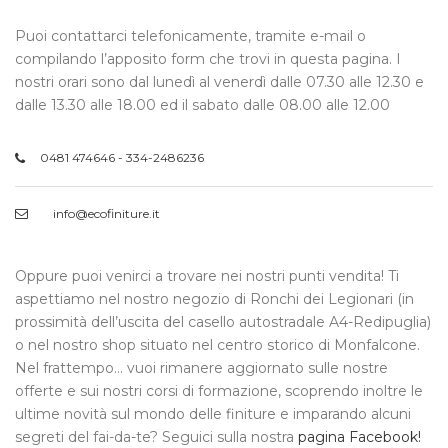
Puoi contattarci telefonicamente, tramite e-mail o
compilando l’apposito form che trovi in questa pagina. I
nostri orari sono dal lunedì al venerdì dalle 07.30 alle 12.30 e
dalle 13.30 alle 18.00 ed il sabato dalle 08.00 alle 12.00
0481 474646 - 334-2486236
info@ecofiniture.it
Oppure puoi venirci a trovare nei nostri punti vendita! Ti
aspettiamo nel nostro negozio di Ronchi dei Legionari (in
prossimità dell’uscita del casello autostradale A4-Redipuglia)
o nel nostro shop situato nel centro storico di Monfalcone.
Nel frattempo… vuoi rimanere aggiornato sulle nostre
offerte e sui nostri corsi di formazione, scoprendo inoltre le
ultime novità sul mondo delle finiture e imparando alcuni
segreti del fai-da-te? Seguici sulla nostra
pagina Facebook!