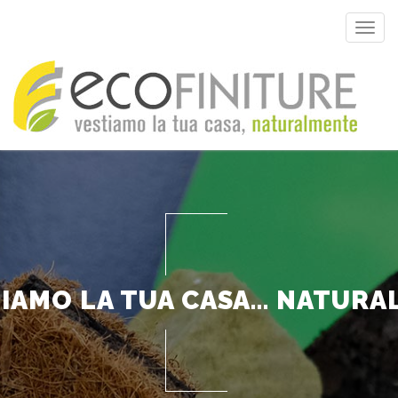
Togg
navig
IAMO LA TUA CASA... NATUR