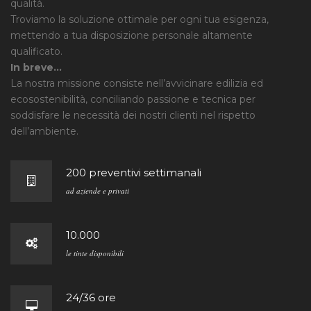
qualità.
Troviamo la soluzione ottimale per ogni tua esigenza,
mettendo a tua disposizione personale altamente
qualificato.
In breve…
La nostra missione consiste nell’avvicinare edilizia ed
ecosostenibilità, conciliando passione e tecnica per
soddisfare le necessità dei nostri clienti nel rispetto
dell’ambiente.
200 preventivi settimanali
ad aziende e privati
10.000
le tinte disponibili
24/36 ore