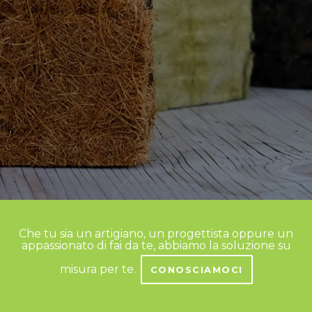
Che tu sia un artigiano, un progettista oppure un
appassionato di fai da te, abbiamo la soluzione su
misura per te.
CONOSCIAMOCI