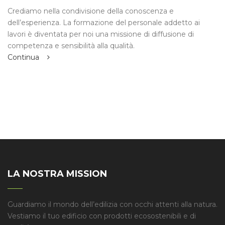
Crediamo nella condivisione della conoscenza e
dell’esperienza. La formazione del personale addetto ai
lavori è diventata per noi una missione di diffusione di
competenza e sensibilità alla qualità.
Continua
LA NOSTRA MISSION
Guardiamo il mondo dell’edilizia con occhi attenti alla natura.
Vestiamo il tuo edificio con prodotti ecosostenibili e di