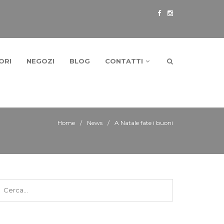
ORI
NEGOZI
BLOG
CONTATTI
Home
News
A Natale fate i buoni