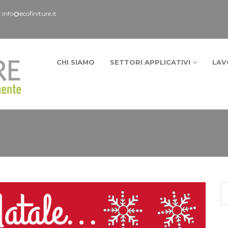
:
info@ecofiniture.it
CHI SIAMO
SETTORI APPLICATIVI
LAV